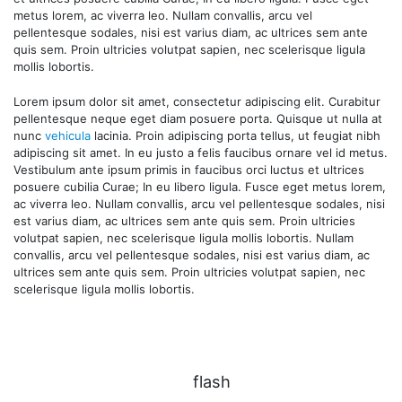
metus lorem, ac viverra leo. Nullam convallis, arcu vel
pellentesque sodales, nisi est varius diam, ac ultrices sem ante
quis sem. Proin ultricies volutpat sapien, nec scelerisque ligula
mollis lobortis.
Lorem ipsum dolor sit amet, consectetur adipiscing elit. Curabitur
pellentesque neque eget diam posuere porta. Quisque ut nulla at
nunc
vehicula
lacinia. Proin adipiscing porta tellus, ut feugiat nibh
adipiscing sit amet. In eu justo a felis faucibus ornare vel id metus.
Vestibulum ante ipsum primis in faucibus orci luctus et ultrices
posuere cubilia Curae; In eu libero ligula. Fusce eget metus lorem,
ac viverra leo. Nullam convallis, arcu vel pellentesque sodales, nisi
est varius diam, ac ultrices sem ante quis sem. Proin ultricies
volutpat sapien, nec scelerisque ligula mollis lobortis. Nullam
convallis, arcu vel pellentesque sodales, nisi est varius diam, ac
ultrices sem ante quis sem. Proin ultricies volutpat sapien, nec
scelerisque ligula mollis lobortis.
flash