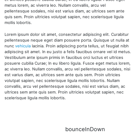
metus lorem, ac viverra leo. Nullam convallis, arcu vel
pellentesque sodales, nisi est varius diam, ac ultrices sem ante
quis sem. Proin ultricies volutpat sapien, nec scelerisque ligula
mollis lobortis.
Lorem ipsum dolor sit amet, consectetur adipiscing elit. Curabitur
pellentesque neque eget diam posuere porta. Quisque ut nulla at
nunc
vehicula
lacinia. Proin adipiscing porta tellus, ut feugiat nibh
adipiscing sit amet. In eu justo a felis faucibus ornare vel id metus.
Vestibulum ante ipsum primis in faucibus orci luctus et ultrices
posuere cubilia Curae; In eu libero ligula. Fusce eget metus lorem,
ac viverra leo. Nullam convallis, arcu vel pellentesque sodales, nisi
est varius diam, ac ultrices sem ante quis sem. Proin ultricies
volutpat sapien, nec scelerisque ligula mollis lobortis. Nullam
convallis, arcu vel pellentesque sodales, nisi est varius diam, ac
ultrices sem ante quis sem. Proin ultricies volutpat sapien, nec
scelerisque ligula mollis lobortis.
bounceInDown