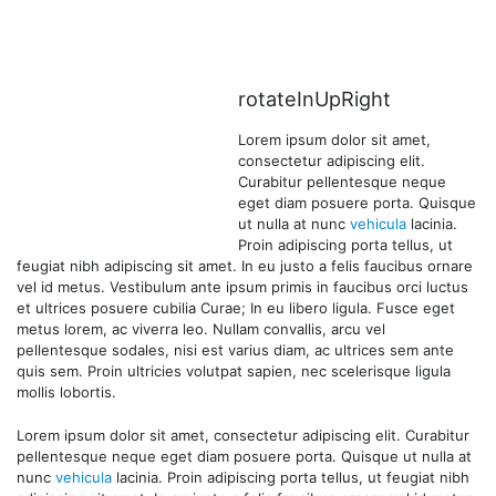
rotateInUpRight
Lorem ipsum dolor sit amet,
consectetur adipiscing elit.
Curabitur pellentesque neque
eget diam posuere porta. Quisque
ut nulla at nunc
vehicula
lacinia.
Proin adipiscing porta tellus, ut
feugiat nibh adipiscing sit amet. In eu justo a felis faucibus ornare
vel id metus. Vestibulum ante ipsum primis in faucibus orci luctus
et ultrices posuere cubilia Curae; In eu libero ligula. Fusce eget
metus lorem, ac viverra leo. Nullam convallis, arcu vel
pellentesque sodales, nisi est varius diam, ac ultrices sem ante
quis sem. Proin ultricies volutpat sapien, nec scelerisque ligula
mollis lobortis.
Lorem ipsum dolor sit amet, consectetur adipiscing elit. Curabitur
pellentesque neque eget diam posuere porta. Quisque ut nulla at
nunc
vehicula
lacinia. Proin adipiscing porta tellus, ut feugiat nibh