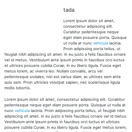
tada
Lorem ipsum dolor sit amet,
consectetur adipiscing elit.
Curabitur pellentesque neque
eget diam posuere porta. Quisque
ut nulla at nunc
vehicula
lacinia.
Proin adipiscing porta tellus, ut
feugiat nibh adipiscing sit amet. In eu justo a felis faucibus ornare
vel id metus. Vestibulum ante ipsum primis in faucibus orci luctus
et ultrices posuere cubilia Curae; In eu libero ligula. Fusce eget
metus lorem, ac viverra leo. Nullam convallis, arcu vel
pellentesque sodales, nisi est varius diam, ac ultrices sem ante
quis sem. Proin ultricies volutpat sapien, nec scelerisque ligula
mollis lobortis.
Lorem ipsum dolor sit amet, consectetur adipiscing elit. Curabitur
pellentesque neque eget diam posuere porta. Quisque ut nulla at
nunc
vehicula
lacinia. Proin adipiscing porta tellus, ut feugiat nibh
adipiscing sit amet. In eu justo a felis faucibus ornare vel id metus.
Vestibulum ante ipsum primis in faucibus orci luctus et ultrices
posuere cubilia Curae; In eu libero ligula. Fusce eget metus lorem,