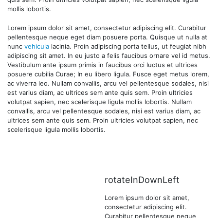
mollis lobortis.
Lorem ipsum dolor sit amet, consectetur adipiscing elit. Curabitur
pellentesque neque eget diam posuere porta. Quisque ut nulla at
nunc
vehicula
lacinia. Proin adipiscing porta tellus, ut feugiat nibh
adipiscing sit amet. In eu justo a felis faucibus ornare vel id metus.
Vestibulum ante ipsum primis in faucibus orci luctus et ultrices
posuere cubilia Curae; In eu libero ligula. Fusce eget metus lorem,
ac viverra leo. Nullam convallis, arcu vel pellentesque sodales, nisi
est varius diam, ac ultrices sem ante quis sem. Proin ultricies
volutpat sapien, nec scelerisque ligula mollis lobortis. Nullam
convallis, arcu vel pellentesque sodales, nisi est varius diam, ac
ultrices sem ante quis sem. Proin ultricies volutpat sapien, nec
scelerisque ligula mollis lobortis.
rotateInDownLeft
Lorem ipsum dolor sit amet,
consectetur adipiscing elit.
Curabitur pellentesque neque