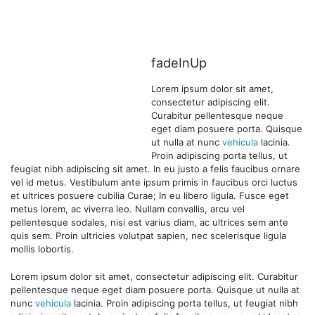
fadeInUp
Lorem ipsum dolor sit amet,
consectetur adipiscing elit.
Curabitur pellentesque neque
eget diam posuere porta. Quisque
ut nulla at nunc
vehicula
lacinia.
Proin adipiscing porta tellus, ut
feugiat nibh adipiscing sit amet. In eu justo a felis faucibus ornare
vel id metus. Vestibulum ante ipsum primis in faucibus orci luctus
et ultrices posuere cubilia Curae; In eu libero ligula. Fusce eget
metus lorem, ac viverra leo. Nullam convallis, arcu vel
pellentesque sodales, nisi est varius diam, ac ultrices sem ante
quis sem. Proin ultricies volutpat sapien, nec scelerisque ligula
mollis lobortis.
Lorem ipsum dolor sit amet, consectetur adipiscing elit. Curabitur
pellentesque neque eget diam posuere porta. Quisque ut nulla at
nunc
vehicula
lacinia. Proin adipiscing porta tellus, ut feugiat nibh