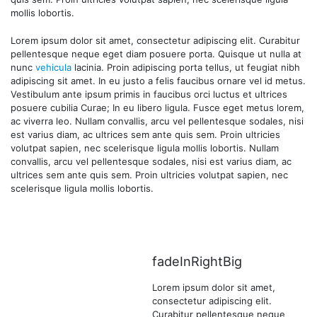
mollis lobortis.
Lorem ipsum dolor sit amet, consectetur adipiscing elit. Curabitur
pellentesque neque eget diam posuere porta. Quisque ut nulla at
nunc
vehicula
lacinia. Proin adipiscing porta tellus, ut feugiat nibh
adipiscing sit amet. In eu justo a felis faucibus ornare vel id metus.
Vestibulum ante ipsum primis in faucibus orci luctus et ultrices
posuere cubilia Curae; In eu libero ligula. Fusce eget metus lorem,
ac viverra leo. Nullam convallis, arcu vel pellentesque sodales, nisi
est varius diam, ac ultrices sem ante quis sem. Proin ultricies
volutpat sapien, nec scelerisque ligula mollis lobortis. Nullam
convallis, arcu vel pellentesque sodales, nisi est varius diam, ac
ultrices sem ante quis sem. Proin ultricies volutpat sapien, nec
scelerisque ligula mollis lobortis.
fadeInRightBig
Lorem ipsum dolor sit amet,
consectetur adipiscing elit.
Curabitur pellentesque neque