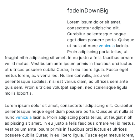
fadeInDownBig
Lorem ipsum dolor sit amet,
consectetur adipiscing elit.
Curabitur pellentesque neque
eget diam posuere porta. Quisque
ut nulla at nunc
vehicula
lacinia.
Proin adipiscing porta tellus, ut
feugiat nibh adipiscing sit amet. In eu justo a felis faucibus ornare
vel id metus. Vestibulum ante ipsum primis in faucibus orci luctus
et ultrices posuere cubilia Curae; In eu libero ligula. Fusce eget
metus lorem, ac viverra leo. Nullam convallis, arcu vel
pellentesque sodales, nisi est varius diam, ac ultrices sem ante
quis sem. Proin ultricies volutpat sapien, nec scelerisque ligula
mollis lobortis.
Lorem ipsum dolor sit amet, consectetur adipiscing elit. Curabitur
pellentesque neque eget diam posuere porta. Quisque ut nulla at
nunc
vehicula
lacinia. Proin adipiscing porta tellus, ut feugiat nibh
adipiscing sit amet. In eu justo a felis faucibus ornare vel id metus.
Vestibulum ante ipsum primis in faucibus orci luctus et ultrices
posuere cubilia Curae; In eu libero ligula. Fusce eget metus lorem,