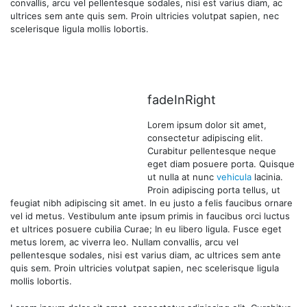
convallis, arcu vel pellentesque sodales, nisi est varius diam, ac
ultrices sem ante quis sem. Proin ultricies volutpat sapien, nec
scelerisque ligula mollis lobortis.
fadeInRight
Lorem ipsum dolor sit amet,
consectetur adipiscing elit.
Curabitur pellentesque neque
eget diam posuere porta. Quisque
ut nulla at nunc
vehicula
lacinia.
Proin adipiscing porta tellus, ut
feugiat nibh adipiscing sit amet. In eu justo a felis faucibus ornare
vel id metus. Vestibulum ante ipsum primis in faucibus orci luctus
et ultrices posuere cubilia Curae; In eu libero ligula. Fusce eget
metus lorem, ac viverra leo. Nullam convallis, arcu vel
pellentesque sodales, nisi est varius diam, ac ultrices sem ante
quis sem. Proin ultricies volutpat sapien, nec scelerisque ligula
mollis lobortis.