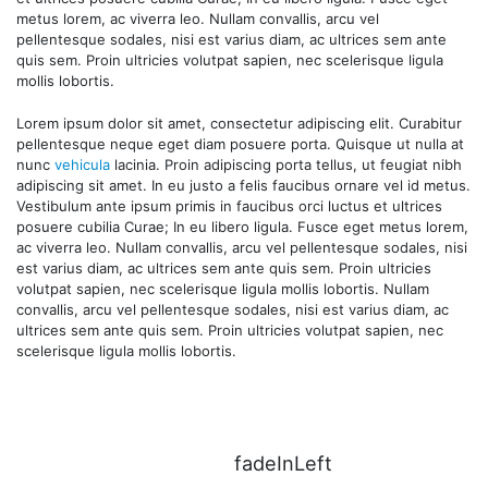
metus lorem, ac viverra leo. Nullam convallis, arcu vel
pellentesque sodales, nisi est varius diam, ac ultrices sem ante
quis sem. Proin ultricies volutpat sapien, nec scelerisque ligula
mollis lobortis.
Lorem ipsum dolor sit amet, consectetur adipiscing elit. Curabitur
pellentesque neque eget diam posuere porta. Quisque ut nulla at
nunc
vehicula
lacinia. Proin adipiscing porta tellus, ut feugiat nibh
adipiscing sit amet. In eu justo a felis faucibus ornare vel id metus.
Vestibulum ante ipsum primis in faucibus orci luctus et ultrices
posuere cubilia Curae; In eu libero ligula. Fusce eget metus lorem,
ac viverra leo. Nullam convallis, arcu vel pellentesque sodales, nisi
est varius diam, ac ultrices sem ante quis sem. Proin ultricies
volutpat sapien, nec scelerisque ligula mollis lobortis. Nullam
convallis, arcu vel pellentesque sodales, nisi est varius diam, ac
ultrices sem ante quis sem. Proin ultricies volutpat sapien, nec
scelerisque ligula mollis lobortis.
fadeInLeft