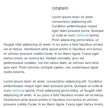
rotateIn
Lorem ipsum dolor sit amet,
consectetur adipiscing elit.
Curabitur pellentesque neque
eget diam posuere porta. Quisque
ut nulla at nunc
vehicula
lacinia.
Proin adipiscing porta tellus, ut
feugiat nibh adipiscing sit amet. In eu justo a felis faucibus ornare
vel id metus. Vestibulum ante ipsum primis in faucibus orci luctus
et ultrices posuere cubilia Curae; In eu libero ligula. Fusce eget
metus lorem, ac viverra leo. Nullam convallis, arcu vel
pellentesque sodales, nisi est varius diam, ac ultrices sem ante
quis sem. Proin ultricies volutpat sapien, nec scelerisque ligula
mollis lobortis.
Lorem ipsum dolor sit amet, consectetur adipiscing elit. Curabitur
pellentesque neque eget diam posuere porta. Quisque ut nulla at
nunc
vehicula
lacinia. Proin adipiscing porta tellus, ut feugiat nibh
adipiscing sit amet. In eu justo a felis faucibus ornare vel id metus.
Vestibulum ante ipsum primis in faucibus orci luctus et ultrices
posuere cubilia Curae; In eu libero ligula. Fusce eget metus lorem,