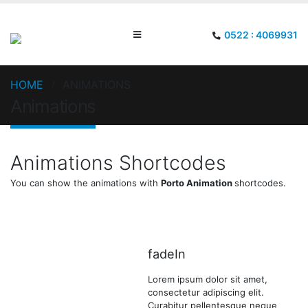
0522 : 4069931
HOME
ANIMATIONS
Animations
Animations Shortcodes
You can show the animations with
Porto Animation
shortcodes.
fadeIn
Lorem ipsum dolor sit amet,
consectetur adipiscing elit.
Curabitur pellentesque neque