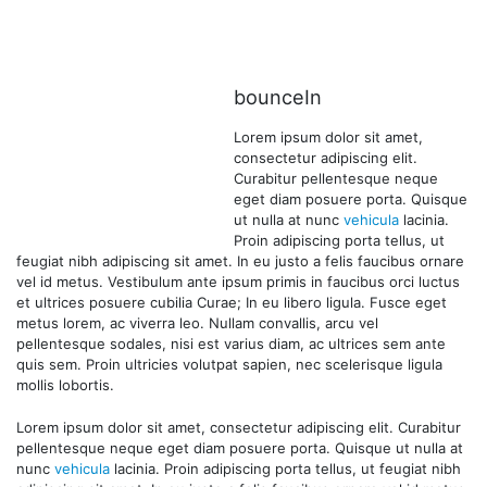
bounceIn
Lorem ipsum dolor sit amet,
consectetur adipiscing elit.
Curabitur pellentesque neque
eget diam posuere porta. Quisque
ut nulla at nunc
vehicula
lacinia.
Proin adipiscing porta tellus, ut
feugiat nibh adipiscing sit amet. In eu justo a felis faucibus ornare
vel id metus. Vestibulum ante ipsum primis in faucibus orci luctus
et ultrices posuere cubilia Curae; In eu libero ligula. Fusce eget
metus lorem, ac viverra leo. Nullam convallis, arcu vel
pellentesque sodales, nisi est varius diam, ac ultrices sem ante
quis sem. Proin ultricies volutpat sapien, nec scelerisque ligula
mollis lobortis.
Lorem ipsum dolor sit amet, consectetur adipiscing elit. Curabitur
pellentesque neque eget diam posuere porta. Quisque ut nulla at
nunc
vehicula
lacinia. Proin adipiscing porta tellus, ut feugiat nibh