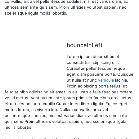
convallis, arcu vel pellentesque sodales, nisi est varius diam, ac
ultrices sem ante quis sem. Proin ultricies volutpat sapien, nec
scelerisque ligula mollis lobortis.
bounceInLeft
Lorem ipsum dolor sit amet,
consectetur adipiscing elit.
Curabitur pellentesque neque
eget diam posuere porta. Quisque
ut nulla at nunc
vehicula
lacinia.
Proin adipiscing porta tellus, ut
feugiat nibh adipiscing sit amet. In eu justo a felis faucibus ornare
vel id metus. Vestibulum ante ipsum primis in faucibus orci luctus
et ultrices posuere cubilia Curae; In eu libero ligula. Fusce eget
metus lorem, ac viverra leo. Nullam convallis, arcu vel
pellentesque sodales, nisi est varius diam, ac ultrices sem ante
quis sem. Proin ultricies volutpat sapien, nec scelerisque ligula
mollis lobortis.