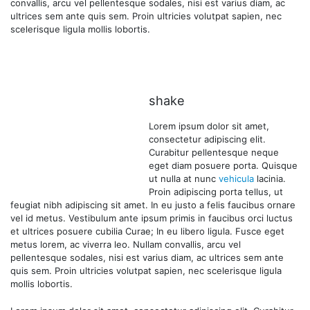
convallis, arcu vel pellentesque sodales, nisi est varius diam, ac
ultrices sem ante quis sem. Proin ultricies volutpat sapien, nec
scelerisque ligula mollis lobortis.
shake
Lorem ipsum dolor sit amet,
consectetur adipiscing elit.
Curabitur pellentesque neque
eget diam posuere porta. Quisque
ut nulla at nunc
vehicula
lacinia.
Proin adipiscing porta tellus, ut
feugiat nibh adipiscing sit amet. In eu justo a felis faucibus ornare
vel id metus. Vestibulum ante ipsum primis in faucibus orci luctus
et ultrices posuere cubilia Curae; In eu libero ligula. Fusce eget
metus lorem, ac viverra leo. Nullam convallis, arcu vel
pellentesque sodales, nisi est varius diam, ac ultrices sem ante
quis sem. Proin ultricies volutpat sapien, nec scelerisque ligula
mollis lobortis.